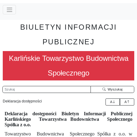
BIULETYN INFORMACJI
PUBLICZNEJ
Karlińskie Towarzystwo Budownictwa
Społecznego
Szukaj
Wyszukaj
Deklaracja dostępności
A
A
Deklaracja dostępności Biuletyn Informacji Publicznej
Karlińskiego
Towarzystwa Budownictwa
Społecznego
Spółka z o.o.
Towarzystwo
Budownictwa
Społecznego Spółka z o.o.
w