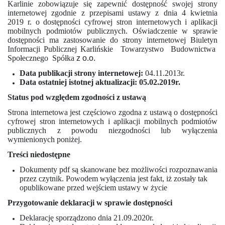
Karlinie zobowiązuje się zapewnić dostępność swojej strony
internetowej zgodnie z przepisami ustawy z dnia 4 kwietnia
2019 r. o dostępności cyfrowej stron internetowych i aplikacji
mobilnych podmiotów publicznych. Oświadczenie w sprawie
dostępności ma zastosowanie do strony internetowej Biuletyn
Informacji Publicznej
Karlińskie
Towarzystwo
Budownictwa
Społecznego
Spółka
z o.o.
Data publikacji strony internetowej:
04.11.2013r.
Data ostatniej istotnej aktualizacji: 05.02.2019r.
Status pod względem zgodności z ustawą
Strona internetowa jest częściowo zgodna z ustawą o dostępności
cyfrowej stron internetowych i aplikacji mobilnych podmiotów
publicznych z powodu niezgodności lub wyłączenia
wymienionych poniżej.
Treści niedostępne
Dokumenty pdf są skanowane bez możliwości rozpoznawania
przez czytnik. Powodem wyłączenia jest fakt, iż zostały tak
opublikowane przed wejściem ustawy w życie
Przygotowanie deklaracji w sprawie dostępności
Deklarację sporządzono dnia 21.09.2020r.