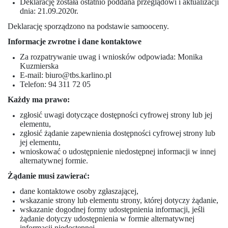
Deklarację została ostatnio poddana przeglądowi i aktualizacji
dnia: 21.09.2020r.
Deklarację sporządzono na podstawie samooceny.
Informacje zwrotne i dane kontaktowe
Za rozpatrywanie uwag i wniosków odpowiada: Monika
Kuzmierska
E-mail: biuro@tbs.karlino.pl
Telefon: 94 311 72 05
Każdy ma prawo:
zgłosić uwagi dotyczące dostępności cyfrowej strony lub jej
elementu,
zgłosić żądanie zapewnienia dostępności cyfrowej strony lub
jej elementu,
wnioskować o udostępnienie niedostępnej informacji w innej
alternatywnej formie.
Żądanie musi zawierać:
dane kontaktowe osoby zgłaszającej,
wskazanie strony lub elementu strony, której dotyczy żądanie,
wskazanie dogodnej formy udostępnienia informacji, jeśli
żądanie dotyczy udostępnienia w formie alternatywnej
informacji niedostępnej.