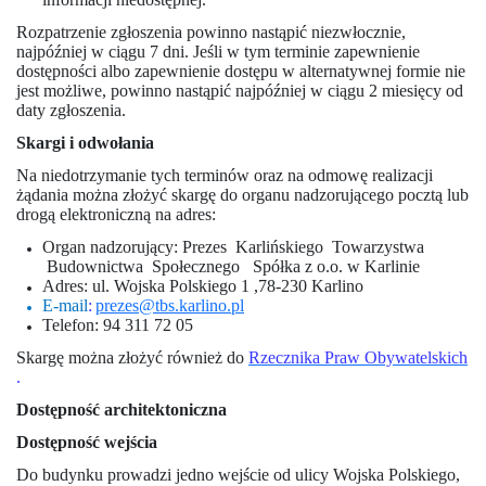
Rozpatrzenie zgłoszenia powinno nastąpić niezwłocznie,
najpóźniej w ciągu 7 dni. Jeśli w tym terminie zapewnienie
dostępności albo zapewnienie dostępu w alternatywnej formie nie
jest możliwe, powinno nastąpić najpóźniej w ciągu 2 miesięcy od
daty zgłoszenia.
Skargi i odwołania
Na niedotrzymanie tych terminów oraz na odmowę realizacji
żądania można złożyć skargę do organu nadzorującego pocztą lub
drogą elektroniczną na adres:
Organ nadzorujący:
Prezes
Karlińskiego
Towarzystwa
Budownictwa
Społecznego
Spółka z o.o. w Karlinie
Adres: ul. Wojska Polskiego 1 ,78-230 Karlino
E-mail
:
prezes@tbs.karlino.pl
Telefon: 94 311 72 05
Skargę można złożyć również do
Rzecznika Praw Obywatelskich
.
Dostępność architektoniczna
Dostępność wejścia
Do budynku prowadzi jedno wejście od ulicy Wojska Polskiego,