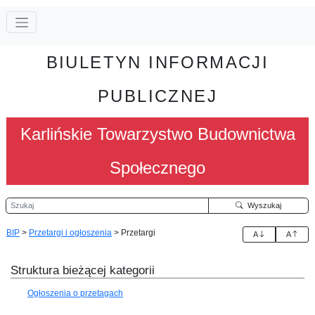
BIULETYN INFORMACJI
PUBLICZNEJ
Karlińskie Towarzystwo Budownictwa
Społecznego
Szukaj
Wyszukaj
BIP
>
Przetargi i ogłoszenia
>
Przetargi
A
A
Struktura bieżącej kategorii
Ogłoszenia o przetagach